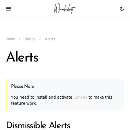
Home
Blocks
Alerts
Alerts
Please Note
You need to install and activate
Canvas
to make this
feature work.
Dismissible Alerts