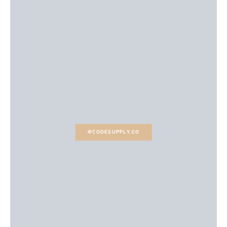
@CODESUPPLY.CO