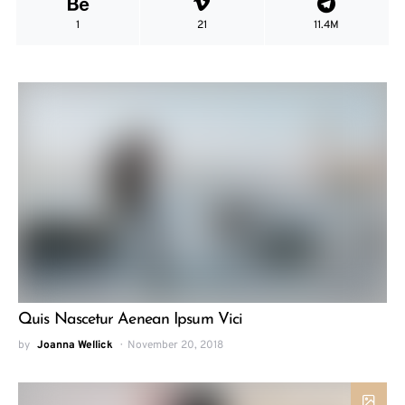
1
21
11.4M
Quis Nascetur Aenean Ipsum Vici
by
Joanna Wellick
November 20, 2018