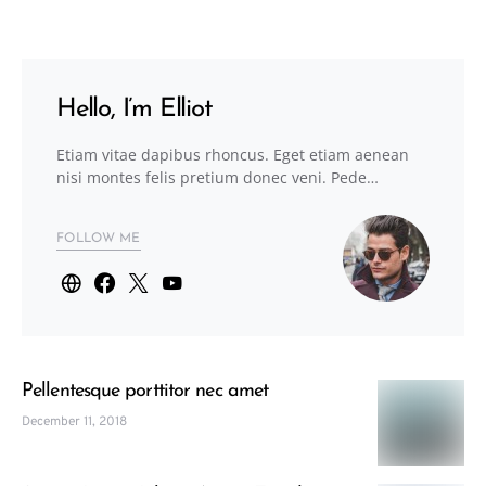
Hello, I’m Elliot
Etiam vitae dapibus rhoncus. Eget etiam aenean
nisi montes felis pretium donec veni. Pede…
FOLLOW ME
Pellentesque porttitor nec amet
December 11, 2018