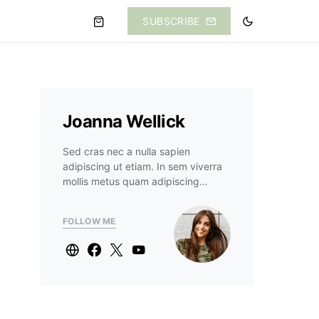
SUBSCRIBE
Joanna Wellick
Sed cras nec a nulla sapien
adipiscing ut etiam. In sem viverra
mollis metus quam adipiscing…
FOLLOW ME