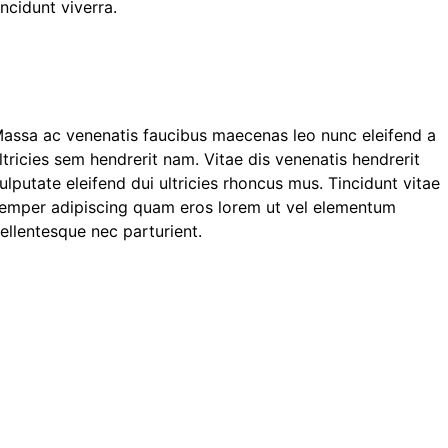
incidunt viverra.
assa ac venenatis faucibus maecenas leo nunc eleifend a
ltricies sem hendrerit nam. Vitae dis venenatis hendrerit
ulputate eleifend dui ultricies rhoncus mus. Tincidunt vitae
emper adipiscing quam eros lorem ut vel elementum
ellentesque nec parturient.