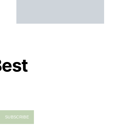
Best
SUBSCRIBE