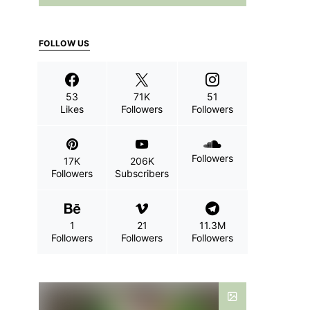
FOLLOW US
53
71K
51
Likes
Followers
Followers
Followers
17K
206K
Followers
Subscribers
1
21
11.3M
Followers
Followers
Followers