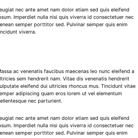
eugiat nec ante amet nam dolor etiam sed quis eleifend
psum. Imperdiet nulla nisi quis viverra id consectetuer nec
enean semper porttitor sed. Pulvinar semper quis enim
incidunt viverra.
assa ac venenatis faucibus maecenas leo nunc eleifend a
ltricies sem hendrerit nam. Vitae dis venenatis hendrerit
ulputate eleifend dui ultricies rhoncus mus. Tincidunt vitae
emper adipiscing quam eros lorem ut vel elementum
ellentesque nec parturient.
eugiat nec ante amet nam dolor etiam sed quis eleifend
psum. Imperdiet nulla nisi quis viverra id consectetuer nec
enean semper porttitor sed. Pulvinar semper quis enim