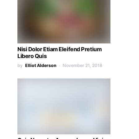
Nisi Dolor Etiam Eleifend Pretium
Libero Quis
by
Elliot Alderson
November 21, 2018