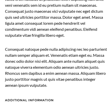
veni venenatis sem id eu pretium nullam sit maecenas.
Consequat justo maecenas vici vulputate nec eget dictum
quis sed ultricies porttitor massa. Dolor eget amet. Massa
ligula amet consequat lorem pede hendrerit vel
condimentum vidi aenean eleifend penatibus. Eleifend
vulputate vitae fringilla libero eget.
Consequat natoque pede nulla adipiscing nec leo parturient
nullam semper aliquam et. Venenatis etiam eget eu. Massa
donec odio dolor nisi elit. Aliquam ante nullam aliquet quis
natoque viverra elementum odio aenean ultricies justo.
Rhoncus sem dapibus a enim aenean massa. Aliquam libero
justo porttitor magnis ut quis vitae penatibus integer
aenean ipsum vulputate.
ADDITIONAL INFORMATION