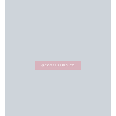
@CODESUPPLY.CO