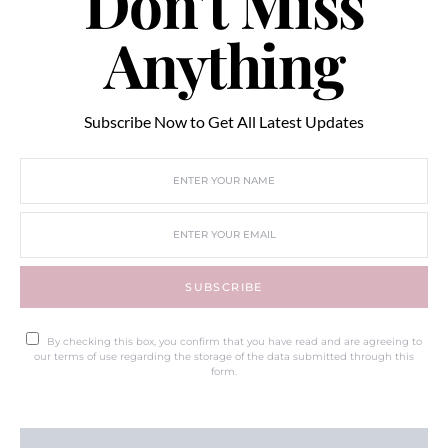
Don't Miss
Anything
Subscribe Now to Get All Latest Updates
SUBSCRIBE
By checking this box, you confirm that you have read and are agreeing to
our terms of use regarding the storage of the data submitted through this
form.