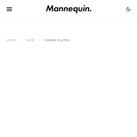
HOME
SHOP
DINING PLATES