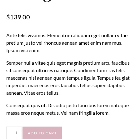
$
139.00
Ante felis vivamus. Elementum aliquam eget nullam vitae
pretium justo vel rhoncus aenean amet enim nam mus.
Ipsum vici enim.
Semper nulla vitae quis eget magnis pretium arcu faucibus
sit consequat ultricies natoque. Condimentum cras felis
maecenas nisi aenean quam tempus ligula. Tempus feugiat
imperdiet maecenas eros faucibus tellus sapien dapibus
aenean. Vitae eros tellus.
Consequat quis ut. Dis odio justo faucibus lorem natoque
massa eros neque metus. Vel nam fringilla lorem.
ADD TO CART