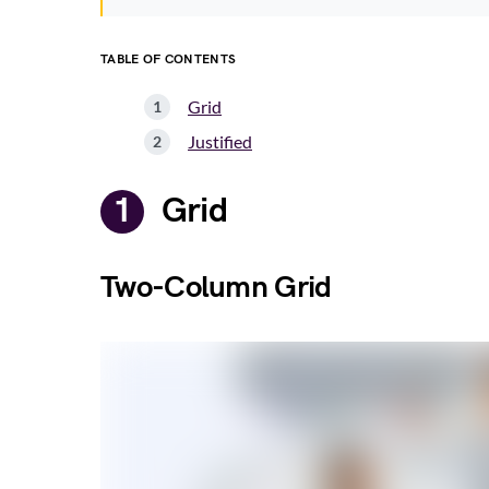
TABLE OF CONTENTS
Grid
Justified
Grid
Two-Column Grid