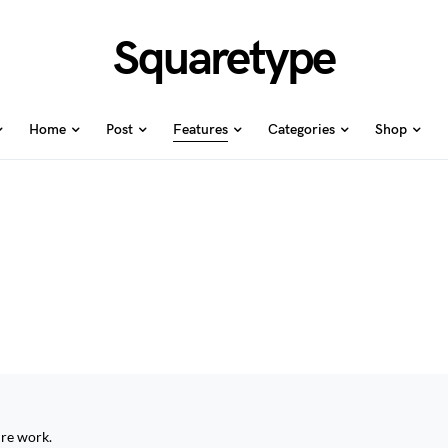
Squaretype
Home
Post
Features
Categories
Shop
ure work.