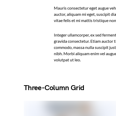
Mauris consectetur eget augue vehi
auctor, aliquam mi eget, suscipit di
vitae felis et mi mattis tristique no
Integer ullamcorper, ex sed fermentu
gravida consectetur. Etiam auctor ti
commodo, massa nulla suscipit justo,
nibh. Morbi aliquam enim vel augue 
volutpat ut leo.
Three-Column Grid