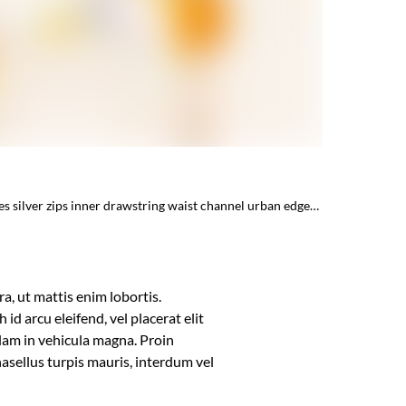
es silver zips inner drawstring waist channel urban edge…
a, ut mattis enim lobortis.
id arcu eleifend, vel placerat elit
llam in vehicula magna. Proin
asellus turpis mauris, interdum vel