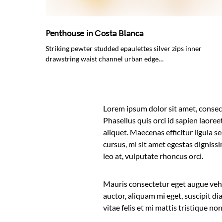
Penthouse in Costa Blanca
Striking pewter studded epaulettes silver zips inner
drawstring waist channel urban edge…
Lorem ipsum dolor sit amet, consect
Phasellus quis orci id sapien laoree
aliquet. Maecenas efficitur ligula 
cursus, mi sit amet egestas digniss
leo at, vulputate rhoncus orci.
Mauris consectetur eget augue vehi
auctor, aliquam mi eget, suscipit di
vitae felis et mi mattis tristique no