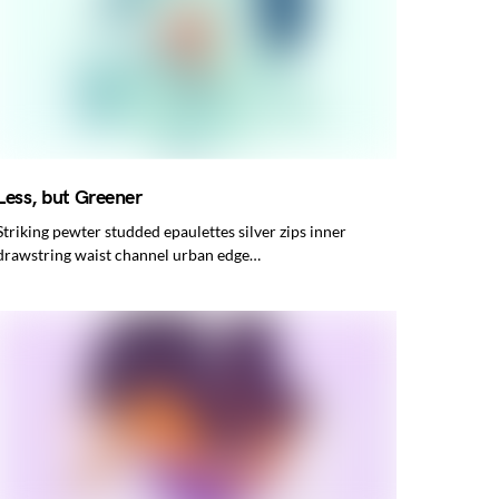
Less, but Greener
Striking pewter studded epaulettes silver zips inner
drawstring waist channel urban edge…