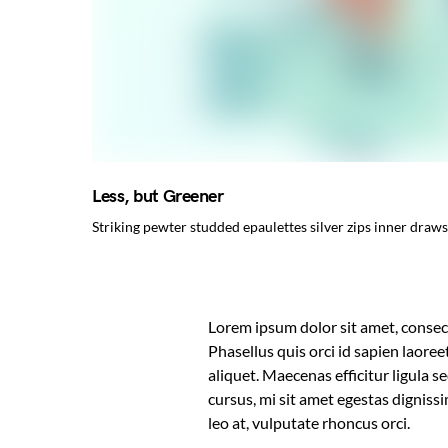
Less, but Greener
Striking pewter studded epaulettes silver zips inner dra
Lorem ipsum dolor sit amet, consect
Phasellus quis orci id sapien laoree
aliquet. Maecenas efficitur ligula 
cursus, mi sit amet egestas digniss
leo at, vulputate rhoncus orci.