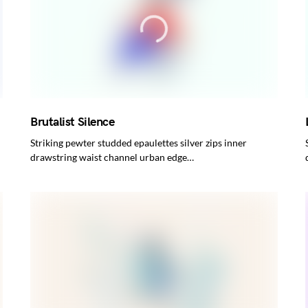
Brutalist Silence
Striking pewter studded epaulettes silver zips inner
drawstring waist channel urban edge…