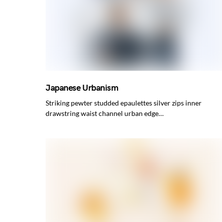
Japanese Urbanism
Striking pewter studded epaulettes silver zips inner
drawstring waist channel urban edge…