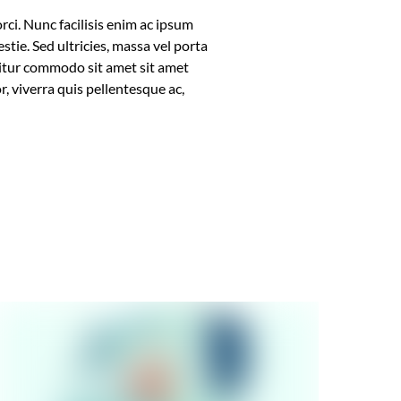
rci. Nunc facilisis enim ac ipsum
stie. Sed ultricies, massa vel porta
icitur commodo sit amet sit amet
, viverra quis pellentesque ac,