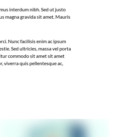
mus interdum nibh. Sed ut justo
ctus magna gravida sit amet. Mauris
rci. Nunc facilisis enim ac ipsum
stie. Sed ultricies, massa vel porta
icitur commodo sit amet sit amet
, viverra quis pellentesque ac,