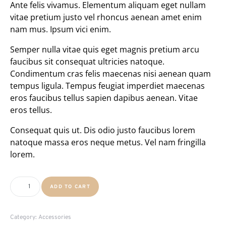
Ante felis vivamus. Elementum aliquam eget nullam
vitae pretium justo vel rhoncus aenean amet enim
nam mus. Ipsum vici enim.
Semper nulla vitae quis eget magnis pretium arcu
faucibus sit consequat ultricies natoque.
Condimentum cras felis maecenas nisi aenean quam
tempus ligula. Tempus feugiat imperdiet maecenas
eros faucibus tellus sapien dapibus aenean. Vitae
eros tellus.
Consequat quis ut. Dis odio justo faucibus lorem
natoque massa eros neque metus. Vel nam fringilla
lorem.
ADD TO CART
Category:
Accessories