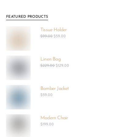
FEATURED PRODUCTS
Tissue Holder
$
99.00
$
59.00
Linen Bag
$
229.00
$
129.00
Bomber Jacket
$
59.00
Modern Chair
$
199.00