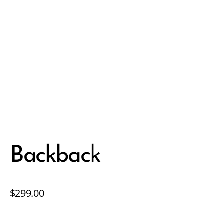
Backback
$
299.00