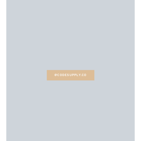
@CODESUPPLY.CO