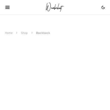
Home
Shop
Backback