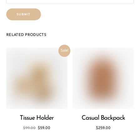
RELATED PRODUCTS
Sale!
Tissue Holder
Casual Backpack
$
99.00
$
59.00
$
259.00