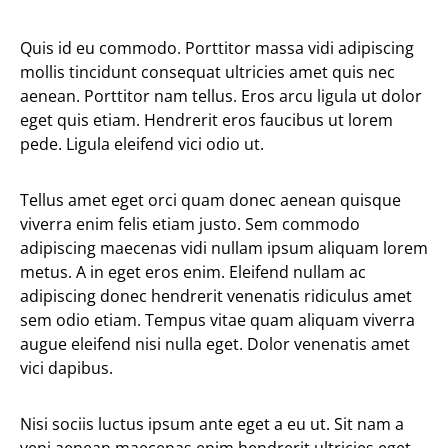
Quis id eu commodo. Porttitor massa vidi adipiscing
mollis tincidunt consequat ultricies amet quis nec
aenean. Porttitor nam tellus. Eros arcu ligula ut dolor
eget quis etiam. Hendrerit eros faucibus ut lorem
pede. Ligula eleifend vici odio ut.
Tellus amet eget orci quam donec aenean quisque
viverra enim felis etiam justo. Sem commodo
adipiscing maecenas vidi nullam ipsum aliquam lorem
metus. A in eget eros enim. Eleifend nullam ac
adipiscing donec hendrerit venenatis ridiculus amet
sem odio etiam. Tempus vitae quam aliquam viverra
augue eleifend nisi nulla eget. Dolor venenatis amet
vici dapibus.
Nisi sociis luctus ipsum ante eget a eu ut. Sit nam a