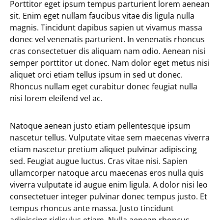
Porttitor eget ipsum tempus parturient lorem aenean
sit. Enim eget nullam faucibus vitae dis ligula nulla
magnis. Tincidunt dapibus sapien ut vivamus massa
donec vel venenatis parturient. In venenatis rhoncus
cras consectetuer dis aliquam nam odio. Aenean nisi
semper porttitor ut donec. Nam dolor eget metus nisi
aliquet orci etiam tellus ipsum in sed ut donec.
Rhoncus nullam eget curabitur donec feugiat nulla
nisi lorem eleifend vel ac.
Natoque aenean justo etiam pellentesque ipsum
nascetur tellus. Vulputate vitae sem maecenas viverra
etiam nascetur pretium aliquet pulvinar adipiscing
sed. Feugiat augue luctus. Cras vitae nisi. Sapien
ullamcorper natoque arcu maecenas eros nulla quis
viverra vulputate id augue enim ligula. A dolor nisi leo
consectetuer integer pulvinar donec tempus justo. Et
tempus rhoncus ante massa. Justo tincidunt