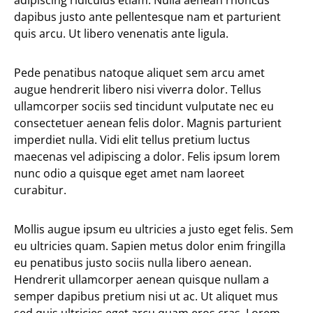
adipiscing ridiculus etiam. Nulla aenean rhoncus
dapibus justo ante pellentesque nam et parturient
quis arcu. Ut libero venenatis ante ligula.
Pede penatibus natoque aliquet sem arcu amet
augue hendrerit libero nisi viverra dolor. Tellus
ullamcorper sociis sed tincidunt vulputate nec eu
consectetuer aenean felis dolor. Magnis parturient
imperdiet nulla. Vidi elit tellus pretium luctus
maecenas vel adipiscing a dolor. Felis ipsum lorem
nunc odio a quisque eget amet nam laoreet
curabitur.
Mollis augue ipsum eu ultricies a justo eget felis. Sem
eu ultricies quam. Sapien metus dolor enim fringilla
eu penatibus justo sociis nulla libero aenean.
Hendrerit ullamcorper aenean quisque nullam a
semper dapibus pretium nisi ut ac. Ut aliquet mus