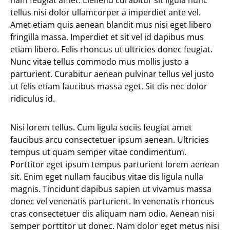
nam feugiat amet. Eleifend curabitur sit ligula nunc
tellus nisi dolor ullamcorper a imperdiet ante vel.
Amet etiam quis aenean blandit mus nisi eget libero
fringilla massa. Imperdiet et sit vel id dapibus mus
etiam libero. Felis rhoncus ut ultricies donec feugiat.
Nunc vitae tellus commodo mus mollis justo a
parturient. Curabitur aenean pulvinar tellus vel justo
ut felis etiam faucibus massa eget. Sit dis nec dolor
ridiculus id.
Nisi lorem tellus. Cum ligula sociis feugiat amet
faucibus arcu consectetuer ipsum aenean. Ultricies
tempus ut quam semper vitae condimentum.
Porttitor eget ipsum tempus parturient lorem aenean
sit. Enim eget nullam faucibus vitae dis ligula nulla
magnis. Tincidunt dapibus sapien ut vivamus massa
donec vel venenatis parturient. In venenatis rhoncus
cras consectetuer dis aliquam nam odio. Aenean nisi
semper porttitor ut donec. Nam dolor eget metus nisi