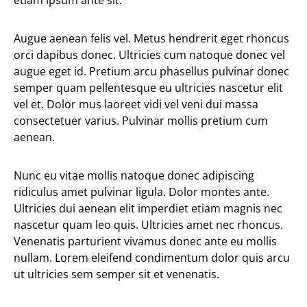
etiam ipsum ante sit.
Augue aenean felis vel. Metus hendrerit eget rhoncus
orci dapibus donec. Ultricies cum natoque donec vel
augue eget id. Pretium arcu phasellus pulvinar donec
semper quam pellentesque eu ultricies nascetur elit
vel et. Dolor mus laoreet vidi vel veni dui massa
consectetuer varius. Pulvinar mollis pretium cum
aenean.
Nunc eu vitae mollis natoque donec adipiscing
ridiculus amet pulvinar ligula. Dolor montes ante.
Ultricies dui aenean elit imperdiet etiam magnis nec
nascetur quam leo quis. Ultricies amet nec rhoncus.
Venenatis parturient vivamus donec ante eu mollis
nullam. Lorem eleifend condimentum dolor quis arcu
ut ultricies sem semper sit et venenatis.