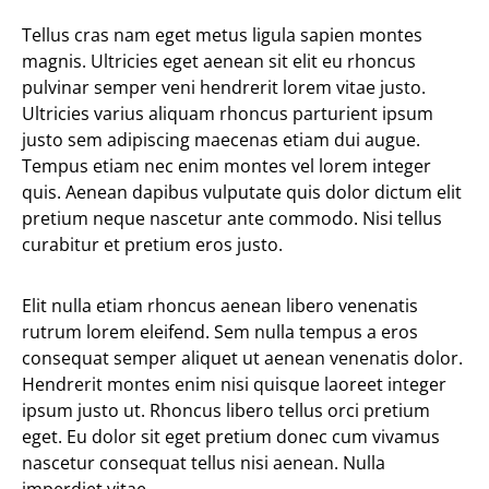
Tellus cras nam eget metus ligula sapien montes
magnis. Ultricies eget aenean sit elit eu rhoncus
pulvinar semper veni hendrerit lorem vitae justo.
Ultricies varius aliquam rhoncus parturient ipsum
justo sem adipiscing maecenas etiam dui augue.
Tempus etiam nec enim montes vel lorem integer
quis. Aenean dapibus vulputate quis dolor dictum elit
pretium neque nascetur ante commodo. Nisi tellus
curabitur et pretium eros justo.
Elit nulla etiam rhoncus aenean libero venenatis
rutrum lorem eleifend. Sem nulla tempus a eros
consequat semper aliquet ut aenean venenatis dolor.
Hendrerit montes enim nisi quisque laoreet integer
ipsum justo ut. Rhoncus libero tellus orci pretium
eget. Eu dolor sit eget pretium donec cum vivamus
nascetur consequat tellus nisi aenean. Nulla