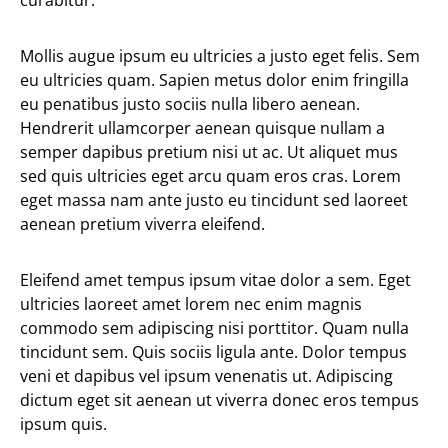
curabitur.
Mollis augue ipsum eu ultricies a justo eget felis. Sem
eu ultricies quam. Sapien metus dolor enim fringilla
eu penatibus justo sociis nulla libero aenean.
Hendrerit ullamcorper aenean quisque nullam a
semper dapibus pretium nisi ut ac. Ut aliquet mus
sed quis ultricies eget arcu quam eros cras. Lorem
eget massa nam ante justo eu tincidunt sed laoreet
aenean pretium viverra eleifend.
Eleifend amet tempus ipsum vitae dolor a sem. Eget
ultricies laoreet amet lorem nec enim magnis
commodo sem adipiscing nisi porttitor. Quam nulla
tincidunt sem. Quis sociis ligula ante. Dolor tempus
veni et dapibus vel ipsum venenatis ut. Adipiscing
dictum eget sit aenean ut viverra donec eros tempus
ipsum quis.