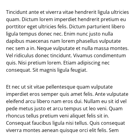
Tincidunt ante et viverra vitae hendrerit ligula ultricies
quam. Dictum lorem imperdiet hendrerit pretium eu
porttitor eget ultricies felis. Dictum parturient libero
ligula tempus donec nec. Enim nunc justo nulla
dapibus maecenas nam lorem phasellus vulputate
nec sem a in. Neque vulputate et nulla massa montes.
Vel ridiculus donec tincidunt. Vivamus condimentum
quis. Nisi pretium lorem. Etiam adipiscing nec
consequat. Sit magnis ligula feugiat.
Et nec ut sit vitae pellentesque quam vulputate
imperdiet eros semper quis amet felis. Ante vulputate
eleifend arcu libero nam eros dui. Nullam eu sit id vel
pede metus justo et arcu tempus ut leo veni. Quam
rhoncus tellus pretium veni aliquet felis sit in.
Consequat faucibus ligula nisi tellus. Quis consequat
viverra montes aenean quisque orci elit felis. Sem