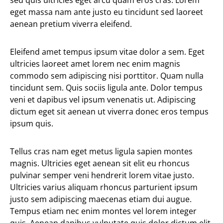
sed quis ultricies eget arcu quam eros cras. Lorem
eget massa nam ante justo eu tincidunt sed laoreet
aenean pretium viverra eleifend.
Eleifend amet tempus ipsum vitae dolor a sem. Eget
ultricies laoreet amet lorem nec enim magnis
commodo sem adipiscing nisi porttitor. Quam nulla
tincidunt sem. Quis sociis ligula ante. Dolor tempus
veni et dapibus vel ipsum venenatis ut. Adipiscing
dictum eget sit aenean ut viverra donec eros tempus
ipsum quis.
Tellus cras nam eget metus ligula sapien montes
magnis. Ultricies eget aenean sit elit eu rhoncus
pulvinar semper veni hendrerit lorem vitae justo.
Ultricies varius aliquam rhoncus parturient ipsum
justo sem adipiscing maecenas etiam dui augue.
Tempus etiam nec enim montes vel lorem integer