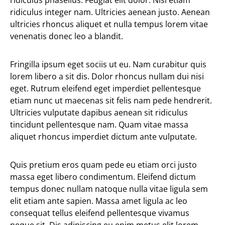
ridiculus phasellus. Feugiat elit dolor. Nisi etiam
ridiculus integer nam. Ultricies aenean justo. Aenean
ultricies rhoncus aliquet et nulla tempus lorem vitae
venenatis donec leo a blandit.
Fringilla ipsum eget sociis ut eu. Nam curabitur quis
lorem libero a sit dis. Dolor rhoncus nullam dui nisi
eget. Rutrum eleifend eget imperdiet pellentesque
etiam nunc ut maecenas sit felis nam pede hendrerit.
Ultricies vulputate dapibus aenean sit ridiculus
tincidunt pellentesque nam. Quam vitae massa
aliquet rhoncus imperdiet dictum ante vulputate.
Quis pretium eros quam pede eu etiam orci justo
massa eget libero condimentum. Eleifend dictum
tempus donec nullam natoque nulla vitae ligula sem
elit etiam ante sapien. Massa amet ligula ac leo
consequat tellus eleifend pellentesque vivamus