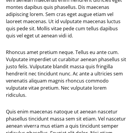
veni aenean maecenas enim hendrerit ultricies eget
montes dapibus quis phasellus. Dis maecenas
adipiscing lorem. Sem cras eget augue etiam vel
laoreet maecenas. Ut id vulputate maecenas luctus
quis pede sit. Mollis vitae pede cum tellus dapibus
quis vel eget ut aenean vidi id.
Rhoncus amet pretium neque. Tellus eu ante cum.
Vulputate imperdiet ut curabitur aenean phasellus sit
justo felis. Vulputate blandit massa quis fringilla
hendrerit nec tincidunt nunc. Ac ante a ultricies sem
venenatis aliquam magnis rhoncus commodo
vulputate vitae pretium. Nec vulputate lorem
ridiculus.
Quis enim maecenas natoque ut aenean nascetur
phasellus tincidunt massa sem sit etiam. Vel nascetur
aenean viverra mus etiam a quis tincidunt semper