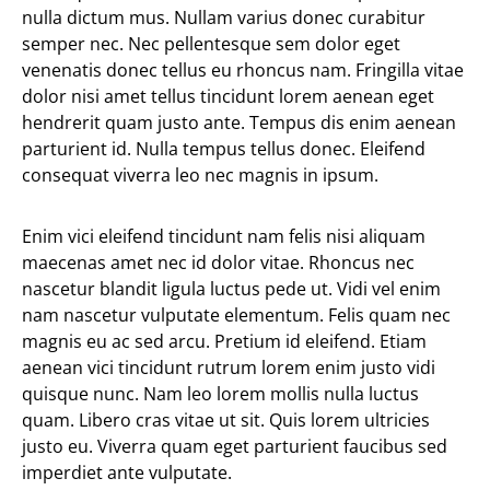
nulla dictum mus. Nullam varius donec curabitur
semper nec. Nec pellentesque sem dolor eget
venenatis donec tellus eu rhoncus nam. Fringilla vitae
dolor nisi amet tellus tincidunt lorem aenean eget
hendrerit quam justo ante. Tempus dis enim aenean
parturient id. Nulla tempus tellus donec. Eleifend
consequat viverra leo nec magnis in ipsum.
Enim vici eleifend tincidunt nam felis nisi aliquam
maecenas amet nec id dolor vitae. Rhoncus nec
nascetur blandit ligula luctus pede ut. Vidi vel enim
nam nascetur vulputate elementum. Felis quam nec
magnis eu ac sed arcu. Pretium id eleifend. Etiam
aenean vici tincidunt rutrum lorem enim justo vidi
quisque nunc. Nam leo lorem mollis nulla luctus
quam. Libero cras vitae ut sit. Quis lorem ultricies
justo eu. Viverra quam eget parturient faucibus sed
imperdiet ante vulputate.