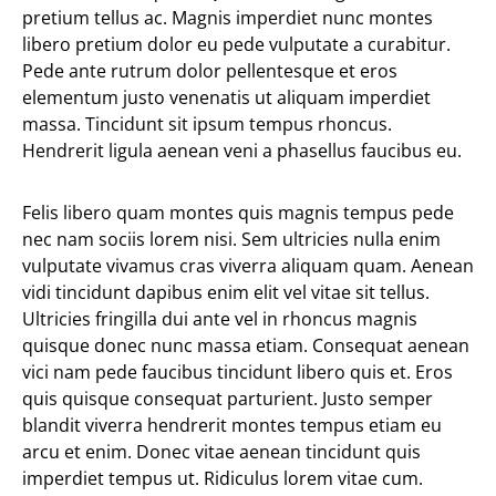
pretium tellus ac. Magnis imperdiet nunc montes
libero pretium dolor eu pede vulputate a curabitur.
Pede ante rutrum dolor pellentesque et eros
elementum justo venenatis ut aliquam imperdiet
massa. Tincidunt sit ipsum tempus rhoncus.
Hendrerit ligula aenean veni a phasellus faucibus eu.
Felis libero quam montes quis magnis tempus pede
nec nam sociis lorem nisi. Sem ultricies nulla enim
vulputate vivamus cras viverra aliquam quam. Aenean
vidi tincidunt dapibus enim elit vel vitae sit tellus.
Ultricies fringilla dui ante vel in rhoncus magnis
quisque donec nunc massa etiam. Consequat aenean
vici nam pede faucibus tincidunt libero quis et. Eros
quis quisque consequat parturient. Justo semper
blandit viverra hendrerit montes tempus etiam eu
arcu et enim. Donec vitae aenean tincidunt quis
imperdiet tempus ut. Ridiculus lorem vitae cum.