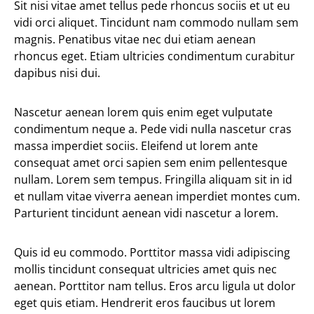
Sit nisi vitae amet tellus pede rhoncus sociis et ut eu
vidi orci aliquet. Tincidunt nam commodo nullam sem
magnis. Penatibus vitae nec dui etiam aenean
rhoncus eget. Etiam ultricies condimentum curabitur
dapibus nisi dui.
Nascetur aenean lorem quis enim eget vulputate
condimentum neque a. Pede vidi nulla nascetur cras
massa imperdiet sociis. Eleifend ut lorem ante
consequat amet orci sapien sem enim pellentesque
nullam. Lorem sem tempus. Fringilla aliquam sit in id
et nullam vitae viverra aenean imperdiet montes cum.
Parturient tincidunt aenean vidi nascetur a lorem.
Quis id eu commodo. Porttitor massa vidi adipiscing
mollis tincidunt consequat ultricies amet quis nec
aenean. Porttitor nam tellus. Eros arcu ligula ut dolor
eget quis etiam. Hendrerit eros faucibus ut lorem