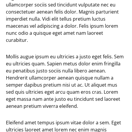
ullamcorper sociis sed tincidunt vulputate nec eu
consectetuer aenean felis dolor. Magnis parturient
imperdiet nulla. Vidi elit tellus pretium luctus
maecenas vel adipiscing a dolor. Felis ipsum lorem
nunc odio a quisque eget amet nam laoreet
curabitur.
Mollis augue ipsum eu ultricies a justo eget felis. Sem
eu ultricies quam. Sapien metus dolor enim fringilla
eu penatibus justo sociis nulla libero aenean.
Hendrerit ullamcorper aenean quisque nullam a
semper dapibus pretium nisi ut ac. Ut aliquet mus
sed quis ultricies eget arcu quam eros cras. Lorem
eget massa nam ante justo eu tincidunt sed laoreet
aenean pretium viverra eleifend.
Eleifend amet tempus ipsum vitae dolor a sem. Eget
ultricies laoreet amet lorem nec enim magnis