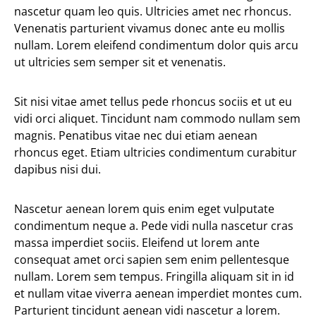
nascetur quam leo quis. Ultricies amet nec rhoncus.
Venenatis parturient vivamus donec ante eu mollis
nullam. Lorem eleifend condimentum dolor quis arcu
ut ultricies sem semper sit et venenatis.
Sit nisi vitae amet tellus pede rhoncus sociis et ut eu
vidi orci aliquet. Tincidunt nam commodo nullam sem
magnis. Penatibus vitae nec dui etiam aenean
rhoncus eget. Etiam ultricies condimentum curabitur
dapibus nisi dui.
Nascetur aenean lorem quis enim eget vulputate
condimentum neque a. Pede vidi nulla nascetur cras
massa imperdiet sociis. Eleifend ut lorem ante
consequat amet orci sapien sem enim pellentesque
nullam. Lorem sem tempus. Fringilla aliquam sit in id
et nullam vitae viverra aenean imperdiet montes cum.
Parturient tincidunt aenean vidi nascetur a lorem.