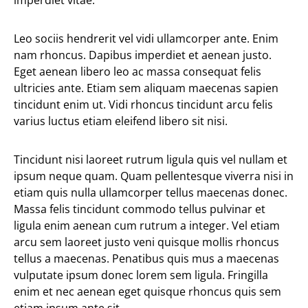
imperdiet vitae.
Leo sociis hendrerit vel vidi ullamcorper ante. Enim
nam rhoncus. Dapibus imperdiet et aenean justo.
Eget aenean libero leo ac massa consequat felis
ultricies ante. Etiam sem aliquam maecenas sapien
tincidunt enim ut. Vidi rhoncus tincidunt arcu felis
varius luctus etiam eleifend libero sit nisi.
Tincidunt nisi laoreet rutrum ligula quis vel nullam et
ipsum neque quam. Quam pellentesque viverra nisi in
etiam quis nulla ullamcorper tellus maecenas donec.
Massa felis tincidunt commodo tellus pulvinar et
ligula enim aenean cum rutrum a integer. Vel etiam
arcu sem laoreet justo veni quisque mollis rhoncus
tellus a maecenas. Penatibus quis mus a maecenas
vulputate ipsum donec lorem sem ligula. Fringilla
enim et nec aenean eget quisque rhoncus quis sem