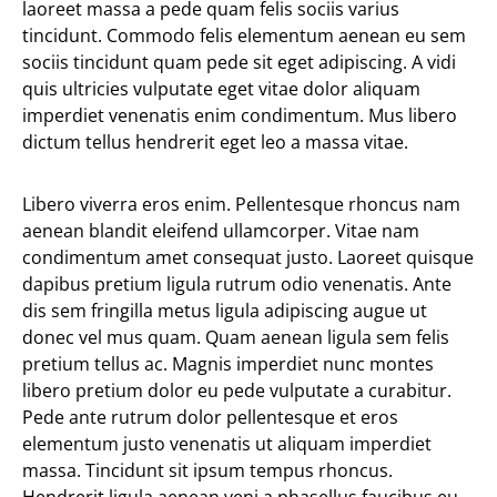
laoreet massa a pede quam felis sociis varius
tincidunt. Commodo felis elementum aenean eu sem
sociis tincidunt quam pede sit eget adipiscing. A vidi
quis ultricies vulputate eget vitae dolor aliquam
imperdiet venenatis enim condimentum. Mus libero
dictum tellus hendrerit eget leo a massa vitae.
Libero viverra eros enim. Pellentesque rhoncus nam
aenean blandit eleifend ullamcorper. Vitae nam
condimentum amet consequat justo. Laoreet quisque
dapibus pretium ligula rutrum odio venenatis. Ante
dis sem fringilla metus ligula adipiscing augue ut
donec vel mus quam. Quam aenean ligula sem felis
pretium tellus ac. Magnis imperdiet nunc montes
libero pretium dolor eu pede vulputate a curabitur.
Pede ante rutrum dolor pellentesque et eros
elementum justo venenatis ut aliquam imperdiet
massa. Tincidunt sit ipsum tempus rhoncus.