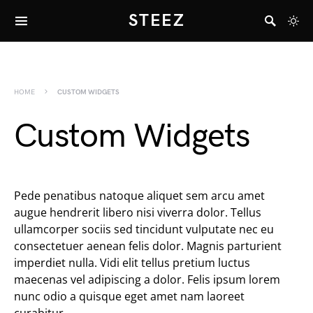
STEEZ
HOME
CUSTOM WIDGETS
Custom Widgets
Pede penatibus natoque aliquet sem arcu amet
augue hendrerit libero nisi viverra dolor. Tellus
ullamcorper sociis sed tincidunt vulputate nec eu
consectetuer aenean felis dolor. Magnis parturient
imperdiet nulla. Vidi elit tellus pretium luctus
maecenas vel adipiscing a dolor. Felis ipsum lorem
nunc odio a quisque eget amet nam laoreet