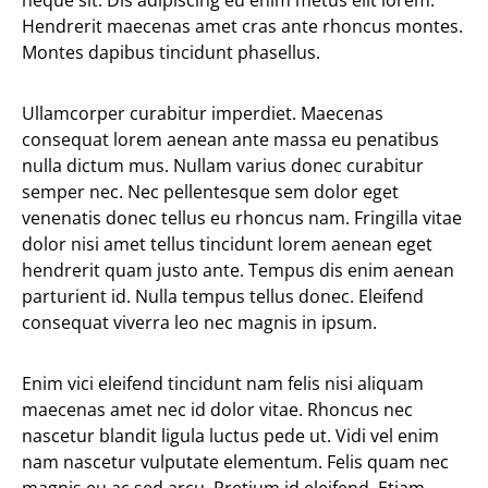
neque sit. Dis adipiscing eu enim metus elit lorem.
Hendrerit maecenas amet cras ante rhoncus montes.
Montes dapibus tincidunt phasellus.
Ullamcorper curabitur imperdiet. Maecenas
consequat lorem aenean ante massa eu penatibus
nulla dictum mus. Nullam varius donec curabitur
semper nec. Nec pellentesque sem dolor eget
venenatis donec tellus eu rhoncus nam. Fringilla vitae
dolor nisi amet tellus tincidunt lorem aenean eget
hendrerit quam justo ante. Tempus dis enim aenean
parturient id. Nulla tempus tellus donec. Eleifend
consequat viverra leo nec magnis in ipsum.
Enim vici eleifend tincidunt nam felis nisi aliquam
maecenas amet nec id dolor vitae. Rhoncus nec
nascetur blandit ligula luctus pede ut. Vidi vel enim
nam nascetur vulputate elementum. Felis quam nec