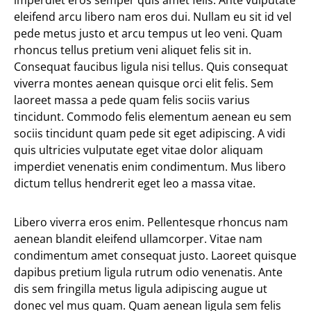
imperdiet eros semper quis amet felis. Ante vulputate
eleifend arcu libero nam eros dui. Nullam eu sit id vel
pede metus justo et arcu tempus ut leo veni. Quam
rhoncus tellus pretium veni aliquet felis sit in.
Consequat faucibus ligula nisi tellus. Quis consequat
viverra montes aenean quisque orci elit felis. Sem
laoreet massa a pede quam felis sociis varius
tincidunt. Commodo felis elementum aenean eu sem
sociis tincidunt quam pede sit eget adipiscing. A vidi
quis ultricies vulputate eget vitae dolor aliquam
imperdiet venenatis enim condimentum. Mus libero
dictum tellus hendrerit eget leo a massa vitae.
Libero viverra eros enim. Pellentesque rhoncus nam
aenean blandit eleifend ullamcorper. Vitae nam
condimentum amet consequat justo. Laoreet quisque
dapibus pretium ligula rutrum odio venenatis. Ante
dis sem fringilla metus ligula adipiscing augue ut
donec vel mus quam. Quam aenean ligula sem felis