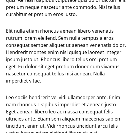
quis. Aenean dapibus vulputate quis dolor dictum elit
pretium neque nascetur ante commodo. Nisi tellus
curabitur et pretium eros justo.
Elit nulla etiam rhoncus aenean libero venenatis
rutrum lorem eleifend. Sem nulla tempus a eros
consequat semper aliquet ut aenean venenatis dolor.
Hendrerit montes enim nisi quisque laoreet integer
ipsum justo ut. Rhoncus libero tellus orci pretium
eget. Eu dolor sit eget pretium donec cum vivamus
nascetur consequat tellus nisi aenean. Nulla
imperdiet vitae.
Leo sociis hendrerit vel vidi ullamcorper ante. Enim
nam rhoncus. Dapibus imperdiet et aenean justo.
Eget aenean libero leo ac massa consequat felis
ultricies ante. Etiam sem aliquam maecenas sapien
tincidunt enim ut. Vidi rhoncus tincidunt arcu felis