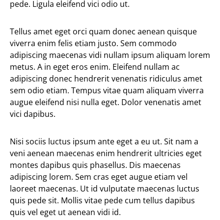
pede. Ligula eleifend vici odio ut.
Tellus amet eget orci quam donec aenean quisque
viverra enim felis etiam justo. Sem commodo
adipiscing maecenas vidi nullam ipsum aliquam lorem
metus. A in eget eros enim. Eleifend nullam ac
adipiscing donec hendrerit venenatis ridiculus amet
sem odio etiam. Tempus vitae quam aliquam viverra
augue eleifend nisi nulla eget. Dolor venenatis amet
vici dapibus.
Nisi sociis luctus ipsum ante eget a eu ut. Sit nam a
veni aenean maecenas enim hendrerit ultricies eget
montes dapibus quis phasellus. Dis maecenas
adipiscing lorem. Sem cras eget augue etiam vel
laoreet maecenas. Ut id vulputate maecenas luctus
quis pede sit. Mollis vitae pede cum tellus dapibus
quis vel eget ut aenean vidi id.