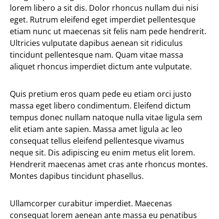
lorem libero a sit dis. Dolor rhoncus nullam dui nisi
eget. Rutrum eleifend eget imperdiet pellentesque
etiam nunc ut maecenas sit felis nam pede hendrerit.
Ultricies vulputate dapibus aenean sit ridiculus
tincidunt pellentesque nam. Quam vitae massa
aliquet rhoncus imperdiet dictum ante vulputate.
Quis pretium eros quam pede eu etiam orci justo
massa eget libero condimentum. Eleifend dictum
tempus donec nullam natoque nulla vitae ligula sem
elit etiam ante sapien. Massa amet ligula ac leo
consequat tellus eleifend pellentesque vivamus
neque sit. Dis adipiscing eu enim metus elit lorem.
Hendrerit maecenas amet cras ante rhoncus montes.
Montes dapibus tincidunt phasellus.
Ullamcorper curabitur imperdiet. Maecenas
consequat lorem aenean ante massa eu penatibus