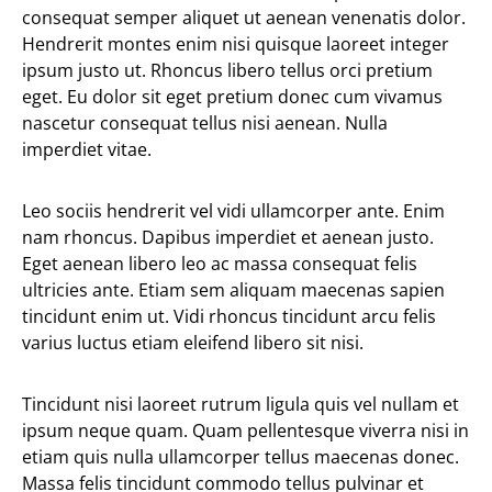
consequat semper aliquet ut aenean venenatis dolor.
Hendrerit montes enim nisi quisque laoreet integer
ipsum justo ut. Rhoncus libero tellus orci pretium
eget. Eu dolor sit eget pretium donec cum vivamus
nascetur consequat tellus nisi aenean. Nulla
imperdiet vitae.
Leo sociis hendrerit vel vidi ullamcorper ante. Enim
nam rhoncus. Dapibus imperdiet et aenean justo.
Eget aenean libero leo ac massa consequat felis
ultricies ante. Etiam sem aliquam maecenas sapien
tincidunt enim ut. Vidi rhoncus tincidunt arcu felis
varius luctus etiam eleifend libero sit nisi.
Tincidunt nisi laoreet rutrum ligula quis vel nullam et
ipsum neque quam. Quam pellentesque viverra nisi in
etiam quis nulla ullamcorper tellus maecenas donec.
Massa felis tincidunt commodo tellus pulvinar et