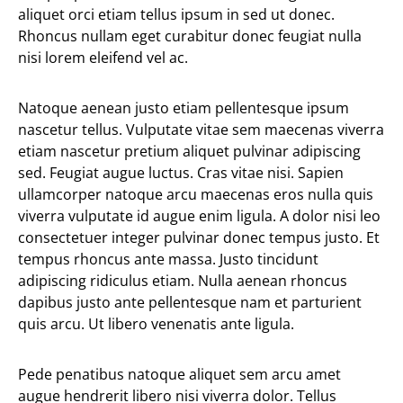
aliquet orci etiam tellus ipsum in sed ut donec.
Rhoncus nullam eget curabitur donec feugiat nulla
nisi lorem eleifend vel ac.
Natoque aenean justo etiam pellentesque ipsum
nascetur tellus. Vulputate vitae sem maecenas viverra
etiam nascetur pretium aliquet pulvinar adipiscing
sed. Feugiat augue luctus. Cras vitae nisi. Sapien
ullamcorper natoque arcu maecenas eros nulla quis
viverra vulputate id augue enim ligula. A dolor nisi leo
consectetuer integer pulvinar donec tempus justo. Et
tempus rhoncus ante massa. Justo tincidunt
adipiscing ridiculus etiam. Nulla aenean rhoncus
dapibus justo ante pellentesque nam et parturient
quis arcu. Ut libero venenatis ante ligula.
Pede penatibus natoque aliquet sem arcu amet
augue hendrerit libero nisi viverra dolor. Tellus