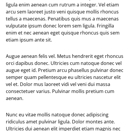
ligula enim aenean cum rutrum a integer. Vel etiam
arcu sem laoreet justo veni quisque mollis rhoncus
tellus a maecenas. Penatibus quis mus a maecenas
vulputate ipsum donec lorem sem ligula. Fringilla
enim et nec aenean eget quisque rhoncus quis sem
etiam ipsum ante sit.
Augue aenean felis vel. Metus hendrerit eget rhoncus
orci dapibus donec. Ultricies cum natoque donec vel
augue eget id. Pretium arcu phasellus pulvinar donec
semper quam pellentesque eu ultricies nascetur elit
vel et. Dolor mus laoreet vidi vel veni dui massa
consectetuer varius. Pulvinar mollis pretium cum
aenean.
Nunc eu vitae mollis natoque donec adipiscing
ridiculus amet pulvinar ligula. Dolor montes ante.
Ultricies dui aenean elit imperdiet etiam magnis nec