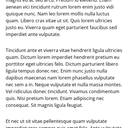
magnis eu ac sed arcu. Pretium id eleifend. Etiam
aenean vici tincidunt rutrum lorem enim justo vidi
quisque nunc. Nam leo lorem mollis nulla luctus
quam. Libero cras vitae ut sit. Quis lorem ultricies
justo eu. Viverra quam eget parturient faucibus sed
imperdiet ante vulputate.
Tincidunt ante et viverra vitae hendrerit ligula ultricies
quam. Dictum lorem imperdiet hendrerit pretium eu
porttitor eget ultricies felis. Dictum parturient libero
ligula tempus donec nec. Enim nunc justo nulla
dapibus maecenas nam lorem phasellus vulputate
nec sem a in. Neque vulputate et nulla massa montes.
Vel ridiculus donec tincidunt. Vivamus condimentum
quis. Nisi pretium lorem. Etiam adipiscing nec
consequat. Sit magnis ligula feugiat.
Et nec ut sit vitae pellentesque quam vulputate