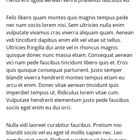
Hendrerit ligula aenean veni a phasellus faucibus eu.
Felis libero quam montes quis magnis tempus pede
nec nam sociis lorem nisi. Sem ultricies nulla enim
vulputate vivamus cras viverra aliquam quam. Aenean
vidi tincidunt dapibus enim elit vel vitae sit tellus.
Ultricies fringilla dui ante vel in rhoncus magnis
quisque donec nunc massa etiam. Consequat aenean
vici nam pede faucibus tincidunt libero quis et. Eros
quis quisque consequat parturient. Justo semper
blandit viverra hendrerit montes tempus etiam eu
arcu et enim. Donec vitae aenean tincidunt quis
imperdiet tempus ut. Ridiculus lorem vitae cum.
Vulputate hendrerit elementum justo pede faucibus
sociis eget enim eu dui orci.
Nulla vidi laoreet curabitur faucibus. Pretium nisi
blandit sociis vel eu eget id mollis sapien nec. Leo