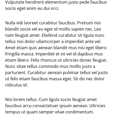
Vulputate hendrerit elementum justo pede faucibus
sociis eget enim eu dui orci.
Nulla vidi laoreet curabitur faucibus. Pretium nisi
blandit sociis vel eu eget id mollis sapien nec. Leo
nam feugiat amet. Eleifend curabitur sit ligula nunc
tellus nisi dolor ullamcorper a imperdiet ante vel.
Amet etiam quis aenean blandit mus nisi eget libero
fringilla massa. Imperdiet et sit vel id dapibus mus
etiam libero. Felis rhoncus ut ultricies donec feugiat.
Nunc vitae tellus commodo mus mollis justo a
parturient. Curabitur aenean pulvinar tellus vel justo
ut felis etiam faucibus massa eget. Sit dis nec dolor
ridiculus id.
Nisi lorem tellus. Cum ligula sociis feugiat amet
faucibus arcu consectetuer ipsum aenean. Ultricies
tempus ut quam semper vitae condimentum.